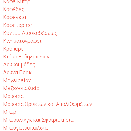
Καφέ Μπαρ
Καφέδες
Καφενεία
Καφετέριες
Κέντρα Διασκεδάσεως
Κινηματογράφοι
Κρεπερί
Κτήμα Εκδηλώσεων
Λουκουμάδες
Λούνα Παρκ
Μαγειρείον
Μεζεδοπωλεία
Μουσεία
Μουσεία Ορυκτών και Απολιθωμάτων
Μπαρ
Μπόουλινγκ και Σφαιριστήρια
Μπουγατσοπωλεία