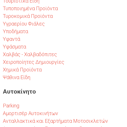
Τουριστικά Είδη
Τυποποιημένα Προϊόντα
Τυροκομικά Προϊόντα
Υγραερίου Φιάλες
Υποδήματα
Υφαντά
Υφάσματα
Χαλβάς - Χαλβαδόπιτες
Χειροποίητες Δημιουργίες
Χημικά Προϊόντα
Ψάθινα Είδη
Αυτοκίνητο
Parking
Αμορτισέρ Αυτοκινήτων
Ανταλλακτικά και Εξαρτήματα Μοτοσικλετών