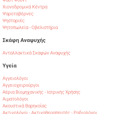
Χιονοδρομικά Κέντρα
Ψαροταβέρνες
Ψησταριές
Ψητοπωλεία - Οβελιστήρια
Σκάφη Αναψυχής
Ανταλλακτικά Σκαφών Αναψυχής
Υγεία
Αγγειολόγοι
Αγγειοχειρούργοι
Αέρια Βιομηχανικής - Ιατρικής Χρήσης
Αιματολόγοι
Ακουστικά Βαρηκοΐας
Ακτινολόγοι - Ακτινοθεραπευτές - Ραδιολόγοι