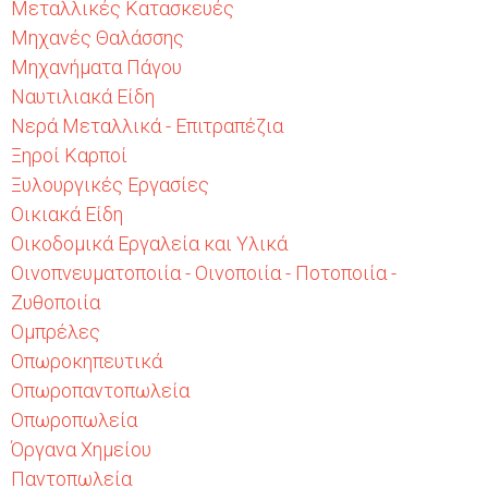
Μεταλλικές Κατασκευές
Μηχανές Θαλάσσης
Μηχανήματα Πάγου
Ναυτιλιακά Είδη
Νερά Μεταλλικά - Επιτραπέζια
Ξηροί Καρποί
Ξυλουργικές Εργασίες
Οικιακά Είδη
Οικοδομικά Εργαλεία και Υλικά
Οινοπνευματοποιία - Οινοποιία - Ποτοποιία -
Ζυθοποιία
Ομπρέλες
Οπωροκηπευτικά
Οπωροπαντοπωλεία
Οπωροπωλεία
Όργανα Χημείου
Παντοπωλεία