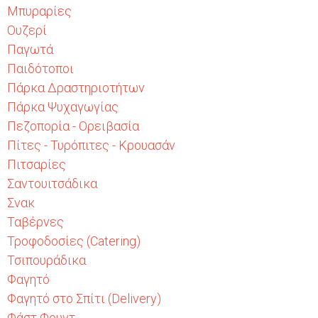
Μπυραρίες
Ουζερί
Παγωτά
Παιδότοποι
Πάρκα Δραστηριοτήτων
Πάρκα Ψυχαγωγίας
Πεζοπορία - Ορειβασία
Πίτες - Τυρόπιτες - Κρουασάν
Πιτσαρίες
Σαντουιτσάδικα
Σνακ
Ταβέρνες
Τροφοδοσίες (Catering)
Τσιπουράδικα
Φαγητό
Φαγητό στο Σπίτι (Delivery)
Φάστ Φουντ