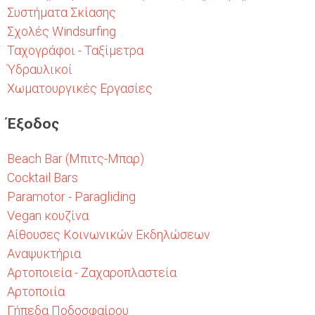
Συστήματα Σκίασης
Σχολές Windsurfing
Ταχογράφοι - Ταξίμετρα
Ύδραυλικοί
Χωματουργικές Εργασίες
Έξοδος
Beach Bar (Μπιτς-Μπαρ)
Cocktail Bars
Paramotor - Paragliding
Vegan κουζίνα
Αίθουσες Κοινωνικών Εκδηλώσεων
Αναψυκτήρια
Αρτοποιεία - Ζαχαροπλαστεία
Αρτοποιία
Γήπεδα Ποδοσφαίρου